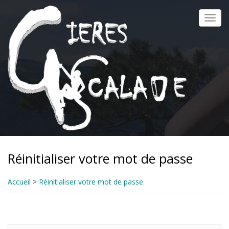
Aller
au
Toggl
contenu
navig
principal
Réinitialiser votre mot de passe
Accueil
>
Réinitialiser votre mot de passe