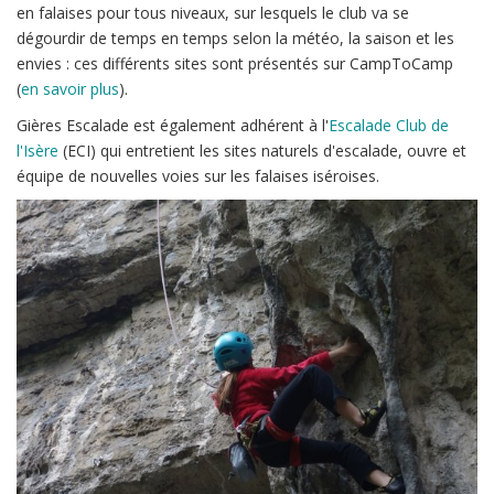
en falaises pour tous niveaux, sur lesquels le club va se
dégourdir de temps en temps selon la météo, la saison et les
envies : ces différents sites sont présentés sur CampToCamp
(
en savoir plus
).
Gières Escalade est également adhérent à l'
Escalade Club de
l'Isère
(ECI) qui entretient les sites naturels d'escalade, ouvre et
équipe de nouvelles voies sur les falaises iséroises.