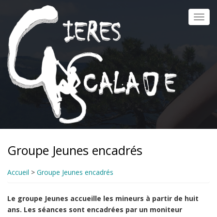
Aller
au
Toggl
contenu
navig
principal
Groupe Jeunes encadrés
Accueil
>
Groupe Jeunes encadrés
Le groupe Jeunes accueille les mineurs à partir de huit
ans. Les séances sont encadrées par un moniteur