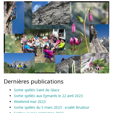
Dernières publications
Sortie spéléo Saint de Glace
Sortie spéléo aux Eymards le 22 avril 2023
Weekend mur 2023
Sortie spéléo du 5 mars 2023 : scialet Brudour