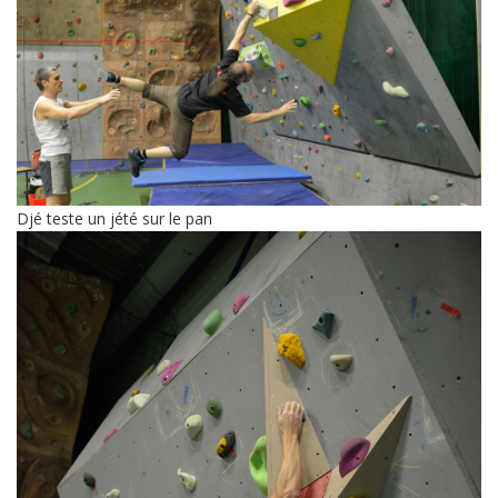
Djé teste un jété sur le pan